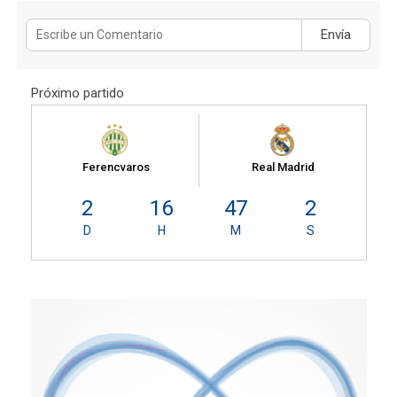
Envía
Próximo partido
Ferencvaros
Real Madrid
2
16
47
2
D
H
M
S