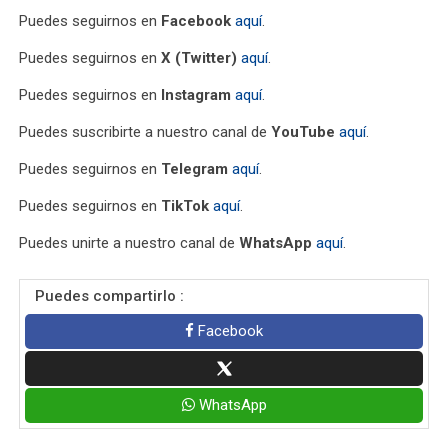
Puedes seguirnos en
Facebook
aquí
.
Puedes seguirnos en
X (Twitter)
aquí
.
Puedes seguirnos en
Instagram
aquí
.
Puedes suscribirte a nuestro canal de
YouTube
aquí
.
Puedes seguirnos en
Telegram
aquí
.
Puedes seguirnos en
TikTok
aquí
.
Puedes unirte a nuestro canal de
WhatsApp
aquí
.
Puedes compartirlo :
Facebook
WhatsApp