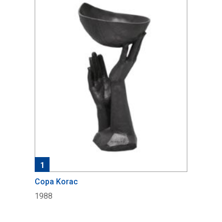
1
Copa Korac
1988