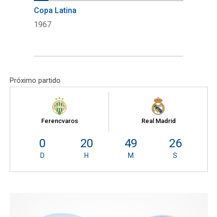
Copa Latina
1967
Próximo partido
Ferencvaros
Real Madrid
0
20
49
25
D
H
M
S