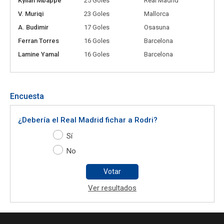
Kylian Mbappé
25 Goles
Real Madrid
V. Muriqi
23 Goles
Mallorca
A. Budimir
17 Goles
Osasuna
Ferran Torres
16 Goles
Barcelona
Lamine Yamal
16 Goles
Barcelona
Encuesta
¿Debería el Real Madrid fichar a Rodri?
Sí
No
Votar
Ver resultados