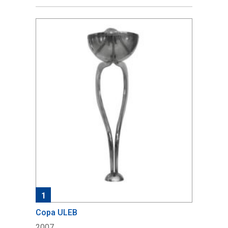
1
Copa ULEB
2007