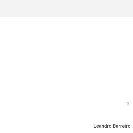
3‘
Leandro Barreiro