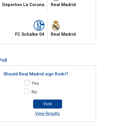
Deportivo La Coruna
Real Madrid
FC Schalke 04
Real Madrid
Poll
Should Real Madrid sign Rodri?
Yes
No
Vote
View Results