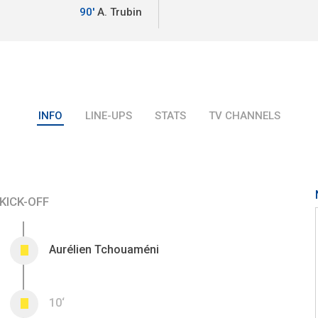
90'
A. Trubin
INFO
LINE-UPS
STATS
TV CHANNELS
KICK-OFF
Aurélien Tchouaméni
0
10‘
0