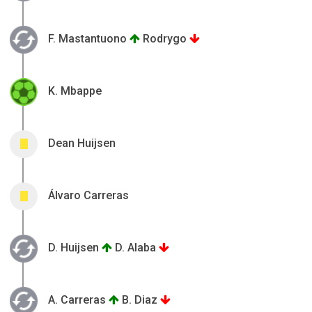
F. Mastantuono
Rodrygo
K. Mbappe
Dean Huijsen
0
Álvaro Carreras
0
D. Huijsen
D. Alaba
A. Carreras
B. Diaz