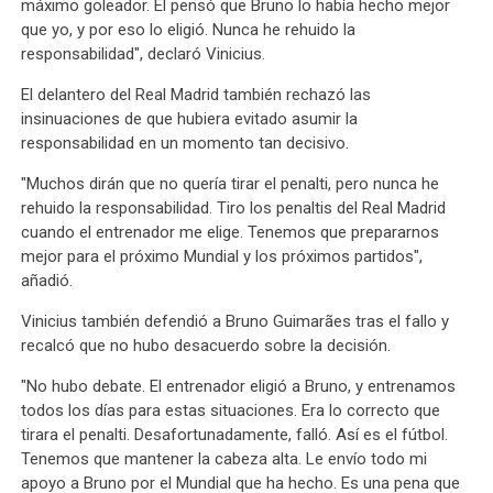
máximo goleador. Él pensó que Bruno lo había hecho mejor
que yo, y por eso lo eligió. Nunca he rehuido la
responsabilidad", declaró Vinicius.
El delantero del Real Madrid también rechazó las
insinuaciones de que hubiera evitado asumir la
responsabilidad en un momento tan decisivo.
"Muchos dirán que no quería tirar el penalti, pero nunca he
rehuido la responsabilidad. Tiro los penaltis del Real Madrid
cuando el entrenador me elige. Tenemos que prepararnos
mejor para el próximo Mundial y los próximos partidos",
añadió.
Vinicius también defendió a Bruno Guimarães tras el fallo y
recalcó que no hubo desacuerdo sobre la decisión.
"No hubo debate. El entrenador eligió a Bruno, y entrenamos
todos los días para estas situaciones. Era lo correcto que
tirara el penalti. Desafortunadamente, falló. Así es el fútbol.
Tenemos que mantener la cabeza alta. Le envío todo mi
apoyo a Bruno por el Mundial que ha hecho. Es una pena que