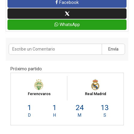
Facebook
WhatsApp
Envía
Próximo partido
Ferencvaros
Real Madrid
1
1
24
13
D
H
M
S