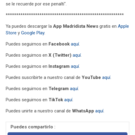
se le recuerde por ese penalti".
********************************************************
Ya puedes descargar la
App Madridista News
gratis en
Apple
Store
y
Google Play
.
Puedes seguirnos en
Facebook
aquí
.
Puedes seguirnos en
X (Twitter)
aquí
.
Puedes seguirnos en
Instagram
aquí
.
Puedes suscribirte a nuestro canal de
YouTube
aquí
.
Puedes seguirnos en
Telegram
aquí
.
Puedes seguirnos en
TikTok
aquí
.
Puedes unirte a nuestro canal de
WhatsApp
aquí
.
Puedes compartirlo :