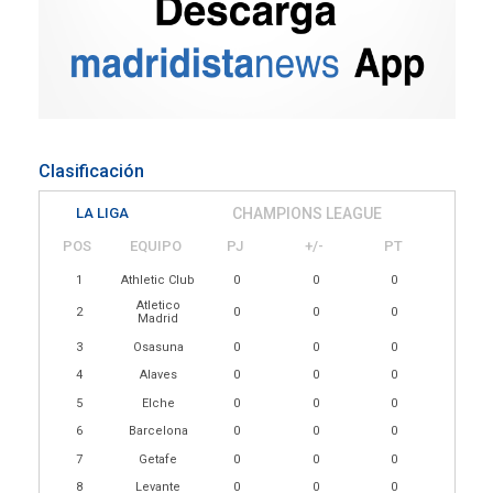
Clasificación
LA LIGA
CHAMPIONS LEAGUE
POS
EQUIPO
PJ
+/-
PT
1
Athletic Club
0
0
0
Atletico
2
0
0
0
Madrid
3
Osasuna
0
0
0
4
Alaves
0
0
0
5
Elche
0
0
0
6
Barcelona
0
0
0
7
Getafe
0
0
0
8
Levante
0
0
0