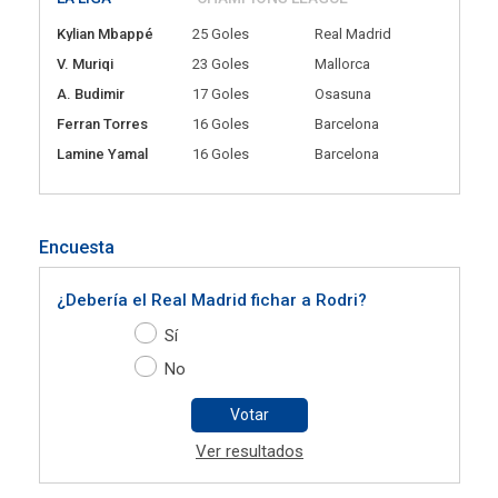
Kylian Mbappé
25 Goles
Real Madrid
V. Muriqi
23 Goles
Mallorca
A. Budimir
17 Goles
Osasuna
Ferran Torres
16 Goles
Barcelona
Lamine Yamal
16 Goles
Barcelona
Encuesta
¿Debería el Real Madrid fichar a Rodri?
Sí
No
Votar
Ver resultados