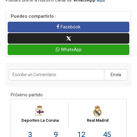
Puedes compartirlo :
Facebook
WhatsApp
Envía
Próximo partido
Deportivo La Coruna
Real Madrid
3
9
12
44