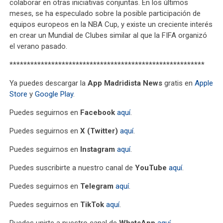
colaborar en otras iniciativas conjuntas. En los últimos
meses, se ha especulado sobre la posible participación de
equipos europeos en la NBA Cup, y existe un creciente interés
en crear un Mundial de Clubes similar al que la FIFA organizó
el verano pasado.
********************************************************
Ya puedes descargar la
App Madridista News
gratis en
Apple
Store
y
Google Play
.
Puedes seguirnos en
Facebook
aquí
.
Puedes seguirnos en
X (Twitter)
aquí
.
Puedes seguirnos en
Instagram
aquí
.
Puedes suscribirte a nuestro canal de
YouTube
aquí
.
Puedes seguirnos en
Telegram
aquí
.
Puedes seguirnos en
TikTok
aquí
.
Puedes unirte a nuestro canal de
WhatsApp
aquí
.