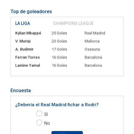
Top de goleadores
LA LIGA
CHAMPIONS LEAGUE
Kylian Mbappé
25 Goles
Real Madrid
V. Muriqi
23 Goles
Mallorca
A. Budimir
17 Goles
Osasuna
Ferran Torres
16 Goles
Barcelona
Lamine Yamal
16 Goles
Barcelona
Encuesta
¿Debería el Real Madrid fichar a Rodri?
Sí
No