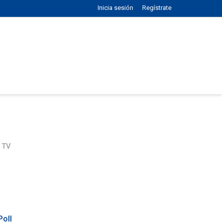
Inicia sesión
Regístrate
 TV
Poll